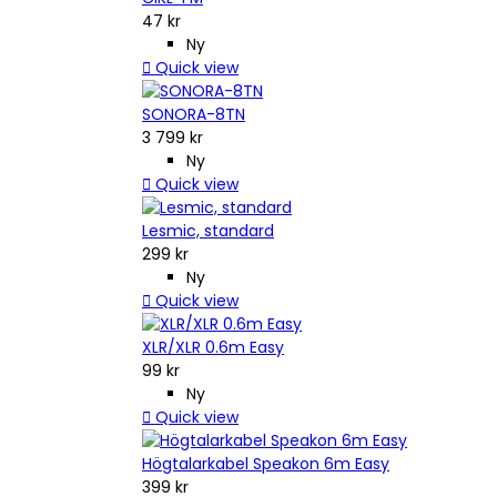
47 kr
Ny

Quick view
SONORA-8TN
3 799 kr
Ny

Quick view
Lesmic, standard
299 kr
Ny

Quick view
XLR/XLR 0.6m Easy
99 kr
Ny

Quick view
Högtalarkabel Speakon 6m Easy
399 kr