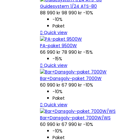
Guidesystem 1/24 ATS-80
88 990 kr
98 990 kr
−10%
−10%
Paket

Quick view
PA-paket 9500W
66 990 kr
78 990 kr
−15%
−15%

Quick view
Bar+Dansgolv-paket 7000W
60 990 kr
67 990 kr
−10%
−10%
Paket

Quick view
Bar+Dansgolv-paket 7000W/WS
60 990 kr
67 990 kr
−10%
−10%
Paket