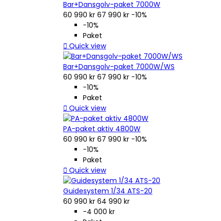
Bar+Dansgolv-paket 7000W
60 990 kr
67 990 kr
−10%
−10%
Paket

Quick view
Bar+Dansgolv-paket 7000W/WS
60 990 kr
67 990 kr
−10%
−10%
Paket

Quick view
PA-paket aktiv 4800W
60 990 kr
67 990 kr
−10%
−10%
Paket

Quick view
Guidesystem 1/34 ATS-20
60 990 kr
64 990 kr
-4 000 kr