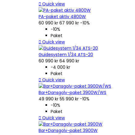

Quick view
PA-paket aktiv 4800W
60 990 kr
67 990 kr
−10%
−10%
Paket

Quick view
Guidesystem 1/34 ATS-20
60 990 kr
64 990 kr
-4 000 kr
Paket

Quick view
Bar+Dansgolv-paket 3900W/WS
49 990 kr
55 990 kr
−10%
−10%
Paket

Quick view
Bar+Dansgolv-paket 3900W