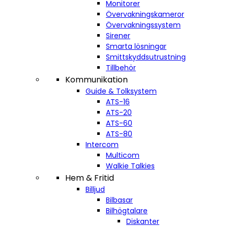
Monitorer
Övervakningskameror
Övervakningssystem
Sirener
Smarta lösningar
Smittskyddsutrustning
Tillbehör
Kommunikation
Guide & Tolksystem
ATS-16
ATS-20
ATS-60
ATS-80
Intercom
Multicom
Walkie Talkies
Hem & Fritid
Billjud
Bilbasar
Bilhögtalare
Diskanter