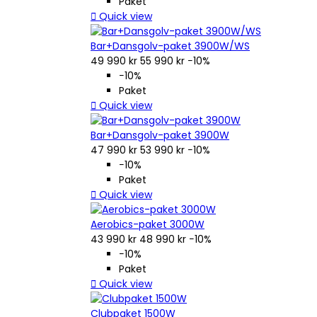
Paket

Quick view
Bar+Dansgolv-paket 3900W/WS
49 990 kr
55 990 kr
−10%
−10%
Paket

Quick view
Bar+Dansgolv-paket 3900W
47 990 kr
53 990 kr
−10%
−10%
Paket

Quick view
Aerobics-paket 3000W
43 990 kr
48 990 kr
−10%
−10%
Paket

Quick view
Clubpaket 1500W