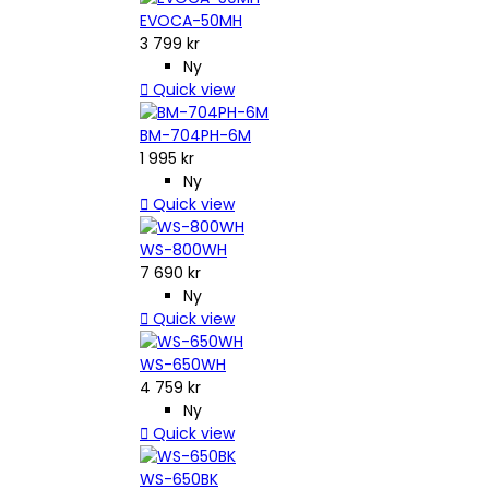
EVOCA-50MH
3 799 kr
Ny

Quick view
BM-704PH-6M
1 995 kr
Ny

Quick view
WS-800WH
7 690 kr
Ny

Quick view
WS-650WH
4 759 kr
Ny

Quick view
WS-650BK