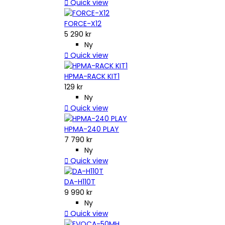

Quick view
FORCE-X12
5 290 kr
Ny

Quick view
HPMA-RACK KIT1
129 kr
Ny

Quick view
HPMA-240 PLAY
7 790 kr
Ny

Quick view
DA-H110T
9 990 kr
Ny

Quick view