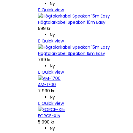
Ny

Quick view
Högtalarkabel Speakon 10m Easy
599 kr
Ny

Quick view
Högtalarkabel Speakon 15m Easy
799 kr
Ny

Quick view
AM-1700
7 990 kr
Ny

Quick view
FORCE-X15
5 990 kr
Ny