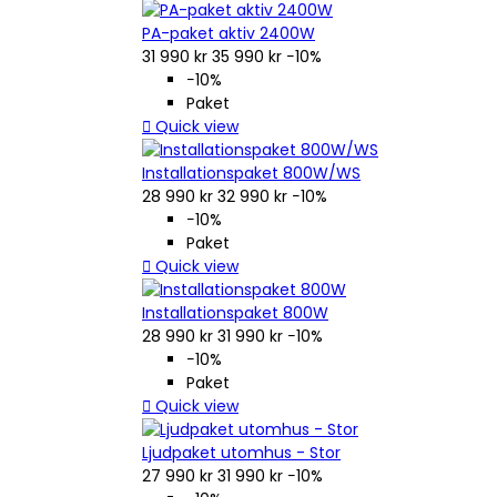
PA-paket aktiv 2400W
31 990 kr
35 990 kr
−10%
−10%
Paket

Quick view
Installationspaket 800W/WS
28 990 kr
32 990 kr
−10%
−10%
Paket

Quick view
Installationspaket 800W
28 990 kr
31 990 kr
−10%
−10%
Paket

Quick view
Ljudpaket utomhus - Stor
27 990 kr
31 990 kr
−10%