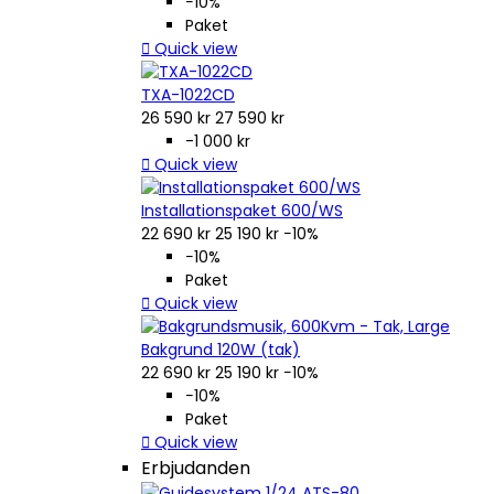
−10%
Paket

Quick view
TXA-1022CD
26 590 kr
27 590 kr
-1 000 kr

Quick view
Installationspaket 600/WS
22 690 kr
25 190 kr
−10%
−10%
Paket

Quick view
Bakgrund 120W (tak)
22 690 kr
25 190 kr
−10%
−10%
Paket

Quick view
Erbjudanden