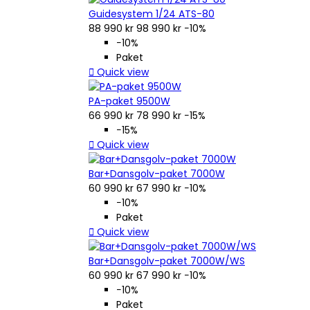
Guidesystem 1/24 ATS-80
88 990 kr
98 990 kr
−10%
−10%
Paket

Quick view
PA-paket 9500W
66 990 kr
78 990 kr
−15%
−15%

Quick view
Bar+Dansgolv-paket 7000W
60 990 kr
67 990 kr
−10%
−10%
Paket

Quick view
Bar+Dansgolv-paket 7000W/WS
60 990 kr
67 990 kr
−10%
−10%
Paket