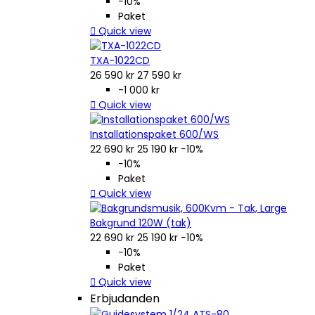
−10%
Paket

Quick view
TXA-1022CD
26 590 kr
27 590 kr
-1 000 kr

Quick view
Installationspaket 600/WS
22 690 kr
25 190 kr
−10%
−10%
Paket

Quick view
Bakgrund 120W (tak)
22 690 kr
25 190 kr
−10%
−10%
Paket

Quick view
Erbjudanden