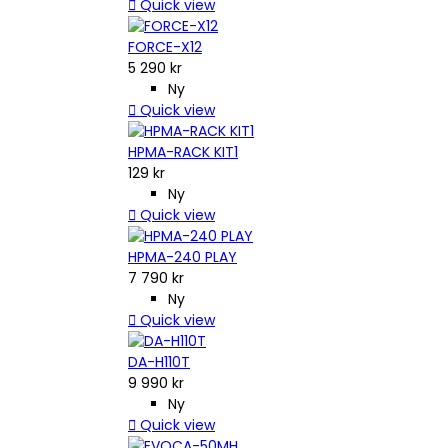

Quick view
FORCE-X12
5 290 kr
Ny

Quick view
HPMA-RACK KIT1
129 kr
Ny

Quick view
HPMA-240 PLAY
7 790 kr
Ny

Quick view
DA-H110T
9 990 kr
Ny

Quick view