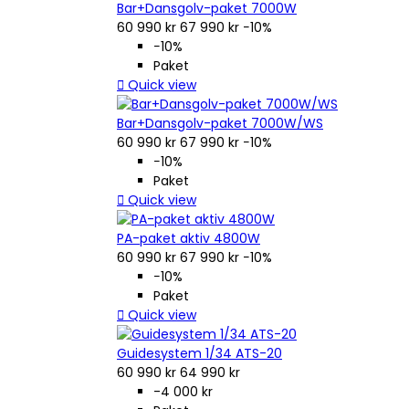
Bar+Dansgolv-paket 7000W
60 990 kr
67 990 kr
−10%
−10%
Paket

Quick view
Bar+Dansgolv-paket 7000W/WS
60 990 kr
67 990 kr
−10%
−10%
Paket

Quick view
PA-paket aktiv 4800W
60 990 kr
67 990 kr
−10%
−10%
Paket

Quick view
Guidesystem 1/34 ATS-20
60 990 kr
64 990 kr
-4 000 kr