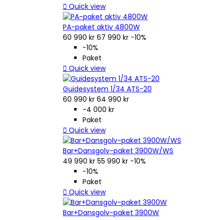

Quick view
PA-paket aktiv 4800W
60 990 kr
67 990 kr
−10%
−10%
Paket

Quick view
Guidesystem 1/34 ATS-20
60 990 kr
64 990 kr
-4 000 kr
Paket

Quick view
Bar+Dansgolv-paket 3900W/WS
49 990 kr
55 990 kr
−10%
−10%
Paket

Quick view
Bar+Dansgolv-paket 3900W