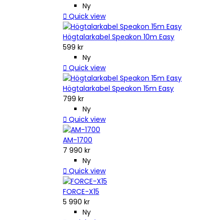
Ny

Quick view
Högtalarkabel Speakon 10m Easy
599 kr
Ny

Quick view
Högtalarkabel Speakon 15m Easy
799 kr
Ny

Quick view
AM-1700
7 990 kr
Ny

Quick view
FORCE-X15
5 990 kr
Ny