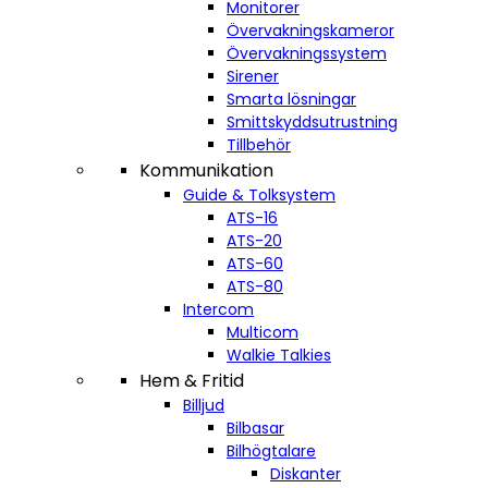
Monitorer
Övervakningskameror
Övervakningssystem
Sirener
Smarta lösningar
Smittskyddsutrustning
Tillbehör
Kommunikation
Guide & Tolksystem
ATS-16
ATS-20
ATS-60
ATS-80
Intercom
Multicom
Walkie Talkies
Hem & Fritid
Billjud
Bilbasar
Bilhögtalare
Diskanter