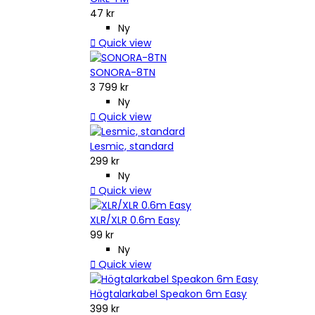
47 kr
Ny

Quick view
SONORA-8TN
3 799 kr
Ny

Quick view
Lesmic, standard
299 kr
Ny

Quick view
XLR/XLR 0.6m Easy
99 kr
Ny

Quick view
Högtalarkabel Speakon 6m Easy
399 kr