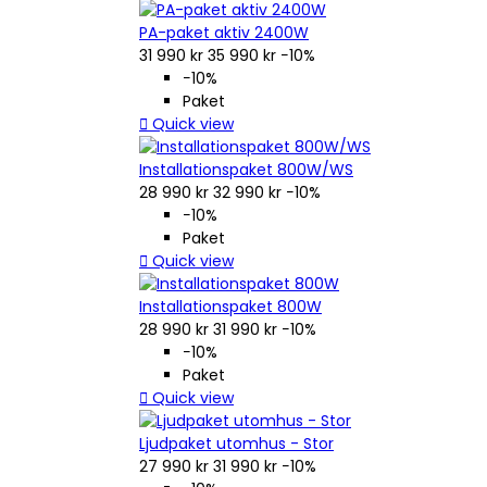
PA-paket aktiv 2400W
31 990 kr
35 990 kr
−10%
−10%
Paket

Quick view
Installationspaket 800W/WS
28 990 kr
32 990 kr
−10%
−10%
Paket

Quick view
Installationspaket 800W
28 990 kr
31 990 kr
−10%
−10%
Paket

Quick view
Ljudpaket utomhus - Stor
27 990 kr
31 990 kr
−10%