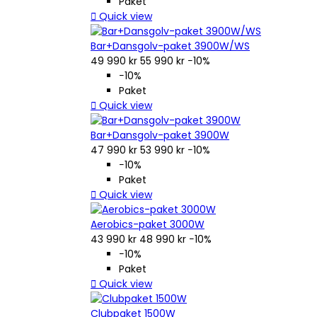
Paket

Quick view
Bar+Dansgolv-paket 3900W/WS
49 990 kr
55 990 kr
−10%
−10%
Paket

Quick view
Bar+Dansgolv-paket 3900W
47 990 kr
53 990 kr
−10%
−10%
Paket

Quick view
Aerobics-paket 3000W
43 990 kr
48 990 kr
−10%
−10%
Paket

Quick view
Clubpaket 1500W