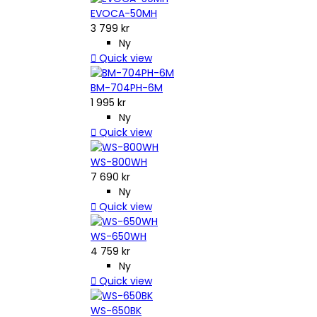
EVOCA-50MH
3 799 kr
Ny

Quick view
BM-704PH-6M
1 995 kr
Ny

Quick view
WS-800WH
7 690 kr
Ny

Quick view
WS-650WH
4 759 kr
Ny

Quick view
WS-650BK