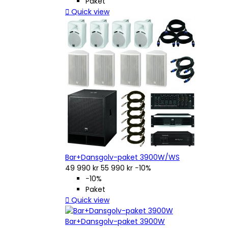
Paket

Quick view
Bar+Dansgolv-paket 3900W/WS
49 990 kr
55 990 kr
−10%
−10%
Paket

Quick view
Bar+Dansgolv-paket 3900W