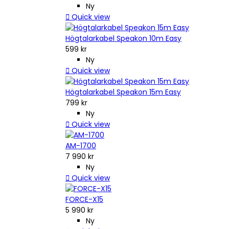
Ny

Quick view
Högtalarkabel Speakon 10m Easy
599 kr
Ny

Quick view
Högtalarkabel Speakon 15m Easy
799 kr
Ny

Quick view
AM-1700
7 990 kr
Ny

Quick view
FORCE-X15
5 990 kr
Ny