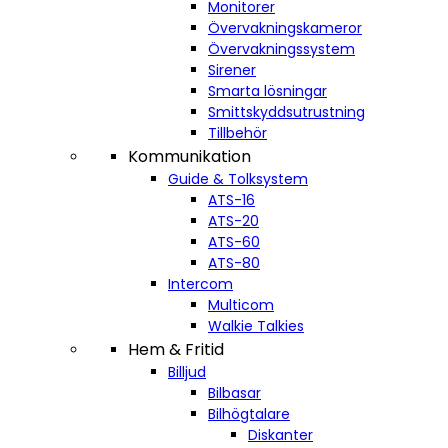
Monitorer
Övervakningskameror
Övervakningssystem
Sirener
Smarta lösningar
Smittskyddsutrustning
Tillbehör
Kommunikation
Guide & Tolksystem
ATS-16
ATS-20
ATS-60
ATS-80
Intercom
Multicom
Walkie Talkies
Hem & Fritid
Billjud
Bilbasar
Bilhögtalare
Diskanter