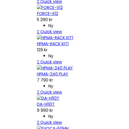

Quick view
FORCE-X12
5 290 kr
Ny

Quick view
HPMA-RACK KIT1
129 kr
Ny

Quick view
HPMA-240 PLAY
7 790 kr
Ny

Quick view
DA-H110T
9 990 kr
Ny

Quick view