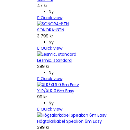
47 kr
Ny

Quick view
SONORA-8TN
3 799 kr
Ny

Quick view
Lesmic, standard
299 kr
Ny

Quick view
XLR/XLR 0.6m Easy
99 kr
Ny

Quick view
Högtalarkabel Speakon 6m Easy
399 kr