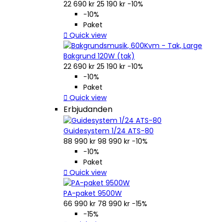
22 690 kr
25 190 kr
−10%
−10%
Paket

Quick view
Bakgrund 120W (tak)
22 690 kr
25 190 kr
−10%
−10%
Paket

Quick view
Erbjudanden
Guidesystem 1/24 ATS-80
88 990 kr
98 990 kr
−10%
−10%
Paket

Quick view
PA-paket 9500W
66 990 kr
78 990 kr
−15%
−15%