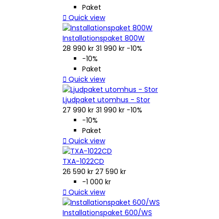
Paket

Quick view
Installationspaket 800W
28 990 kr
31 990 kr
−10%
−10%
Paket

Quick view
Ljudpaket utomhus - Stor
27 990 kr
31 990 kr
−10%
−10%
Paket

Quick view
TXA-1022CD
26 590 kr
27 590 kr
-1 000 kr

Quick view
Installationspaket 600/WS