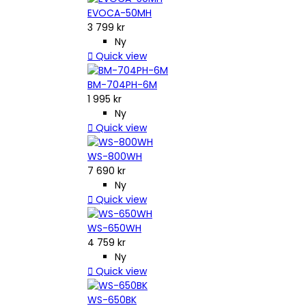
EVOCA-50MH
3 799 kr
Ny

Quick view
BM-704PH-6M
1 995 kr
Ny

Quick view
WS-800WH
7 690 kr
Ny

Quick view
WS-650WH
4 759 kr
Ny

Quick view
WS-650BK