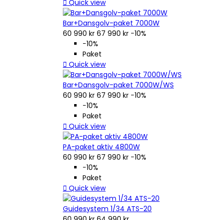

Quick view
Bar+Dansgolv-paket 7000W
60 990 kr
67 990 kr
−10%
−10%
Paket

Quick view
Bar+Dansgolv-paket 7000W/WS
60 990 kr
67 990 kr
−10%
−10%
Paket

Quick view
PA-paket aktiv 4800W
60 990 kr
67 990 kr
−10%
−10%
Paket

Quick view
Guidesystem 1/34 ATS-20
60 990 kr
64 990 kr