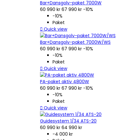
Bar+Dansgolv-paket 7000W
60 990 kr
67 990 kr
−10%
−10%
Paket

Quick view
Bar+Dansgolv-paket 7000W/WS
60 990 kr
67 990 kr
−10%
−10%
Paket

Quick view
PA-paket aktiv 4800W
60 990 kr
67 990 kr
−10%
−10%
Paket

Quick view
Guidesystem 1/34 ATS-20
60 990 kr
64 990 kr
-4 000 kr