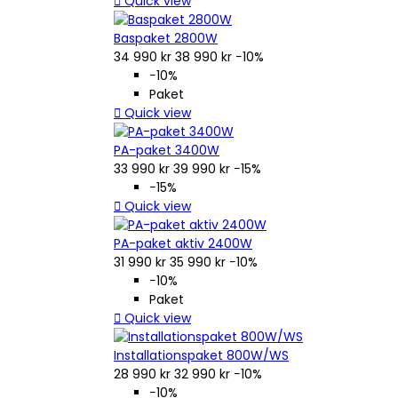

Quick view
Baspaket 2800W
34 990 kr
38 990 kr
−10%
−10%
Paket

Quick view
PA-paket 3400W
33 990 kr
39 990 kr
−15%
−15%

Quick view
PA-paket aktiv 2400W
31 990 kr
35 990 kr
−10%
−10%
Paket

Quick view
Installationspaket 800W/WS
28 990 kr
32 990 kr
−10%
−10%