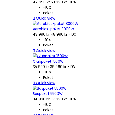
47 990 kr
53 990 kr
−10%
−10%
Paket

Quick view
Aerobics-paket 3000W
43 990 kr
48 990 kr
−10%
−10%
Paket

Quick view
Clubpaket 1500W
35 990 kr
39 990 kr
−10%
−10%
Paket

Quick view
Baspaket 5500W
34 990 kr
37 990 kr
−10%
−10%
Paket