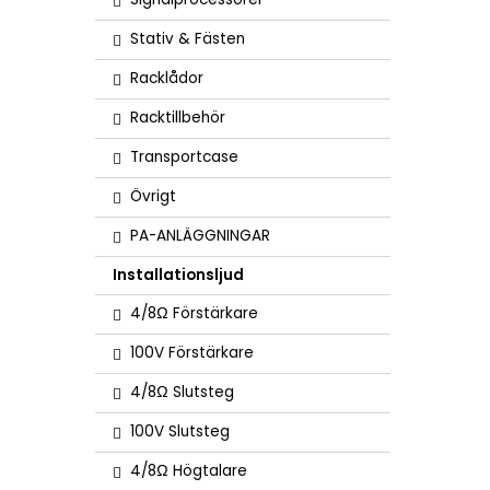
Stativ & Fästen
Racklådor
Racktillbehör
Transportcase
Övrigt
PA-ANLÄGGNINGAR
Installationsljud
4/8Ω Förstärkare
100V Förstärkare
4/8Ω Slutsteg
100V Slutsteg
4/8Ω Högtalare