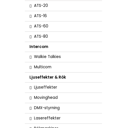
ATS-20
ATS-16
ATS-60
ATS-80
Intercom
Walkie Talkies
Multicom
Ljuseffekter & Rök
Ljuseffekter
Movinghead
DMX-styrning
Lasereffekter