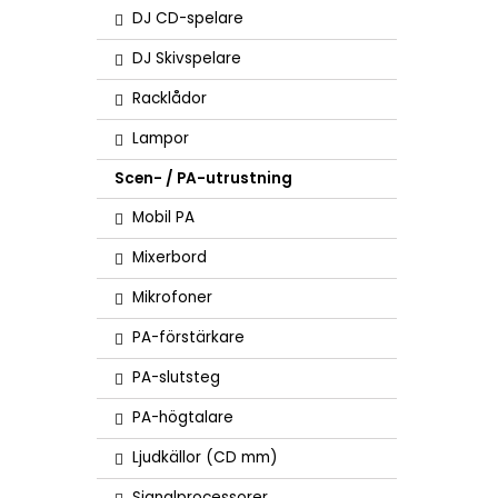
DJ CD-spelare
DJ Skivspelare
Racklådor
Lampor
Scen- / PA-utrustning
Mobil PA
Mixerbord
Mikrofoner
PA-förstärkare
PA-slutsteg
PA-högtalare
Ljudkällor (CD mm)
Signalprocessorer