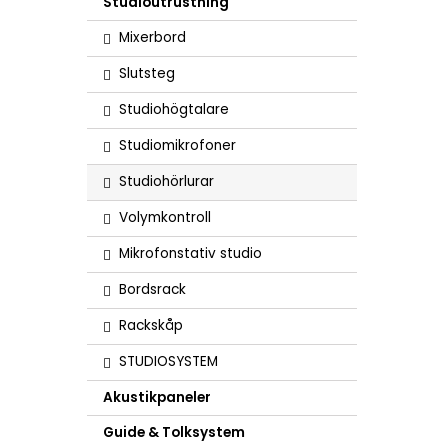
Studioutrustning
Mixerbord
Slutsteg
Studiohögtalare
Studiomikrofoner
Studiohörlurar
Volymkontroll
Mikrofonstativ studio
Bordsrack
Rackskåp
STUDIOSYSTEM
Akustikpaneler
Guide & Tolksystem