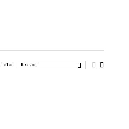



a efter:
Relevans