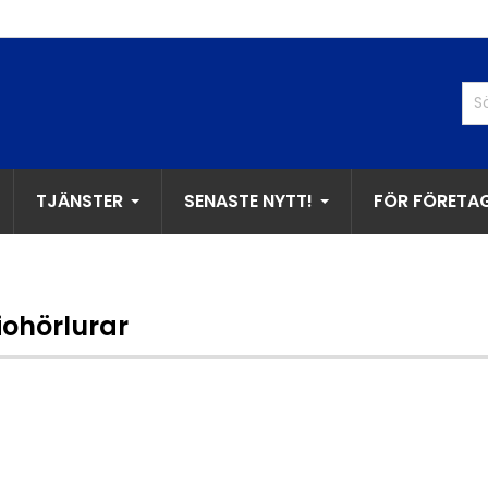
TJÄNSTER
SENASTE NYTT!
FÖR FÖRETA
iohörlurar