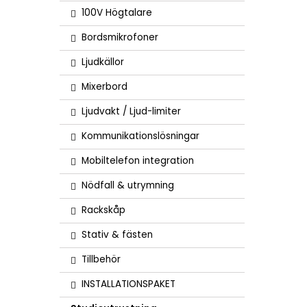
100V Högtalare
Bordsmikrofoner
Ljudkällor
Mixerbord
Ljudvakt / Ljud-limiter
Kommunikationslösningar
Mobiltelefon integration
Nödfall & utrymning
Rackskåp
Stativ & fästen
Tillbehör
INSTALLATIONSPAKET