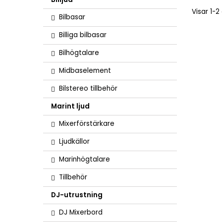
Visar 1-2
Bilbasar
Billiga bilbasar
Bilhögtalare
Midbaselement
Bilstereo tillbehör
Marint ljud
Mixerförstärkare
Ljudkällor
Marinhögtalare
Tillbehör
DJ-utrustning
DJ Mixerbord