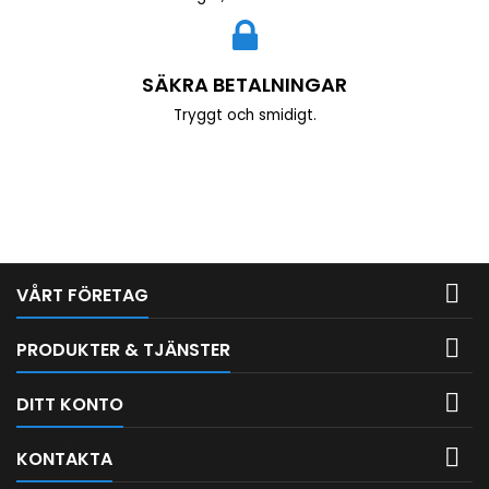
SÄKRA BETALNINGAR
Tryggt och smidigt.

VÅRT FÖRETAG

PRODUKTER & TJÄNSTER

DITT KONTO

KONTAKTA