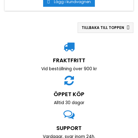
Lägg i kundvagnen

TILLBAKA TILL TOPPEN

FRAKTFRITT
Vid beställning över 900 kr
ÖPPET KÖP
Alltid 30 dagar
SUPPORT
Vardagar, svar inom 24h.