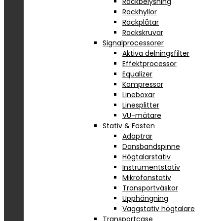
Rackbelysning
Rackhyllor
Rackplåtar
Rackskruvar
Signalprocessorer
Aktiva delningsfilter
Effektprocessor
Equalizer
Kompressor
Lineboxar
Linesplitter
VU-mätare
Stativ & Fästen
Adaptrar
Dansbandspinne
Högtalarstativ
Instrumentstativ
Mikrofonstativ
Transportväskor
Upphängning
Väggstativ högtalare
Transportcase