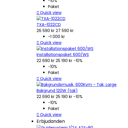
−10%
Paket

Quick view
TXA-1022CD
26 590 kr
27 590 kr
-1 000 kr

Quick view
Installationspaket 600/WS
22 690 kr
25 190 kr
−10%
−10%
Paket

Quick view
Bakgrund 120W (tak)
22 690 kr
25 190 kr
−10%
−10%
Paket

Quick view
Erbjudanden