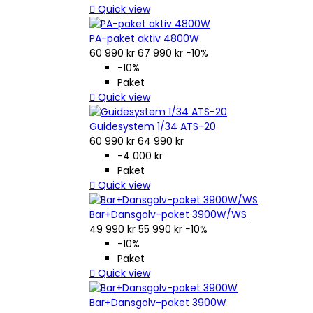

Quick view
PA-paket aktiv 4800W
60 990 kr
67 990 kr
−10%
−10%
Paket

Quick view
Guidesystem 1/34 ATS-20
60 990 kr
64 990 kr
-4 000 kr
Paket

Quick view
Bar+Dansgolv-paket 3900W/WS
49 990 kr
55 990 kr
−10%
−10%
Paket

Quick view
Bar+Dansgolv-paket 3900W