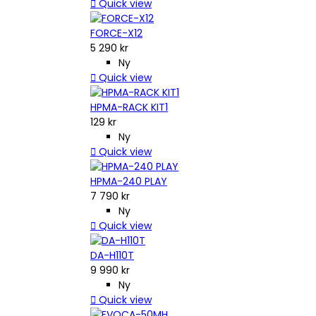

Quick view
FORCE-X12
5 290 kr
Ny

Quick view
HPMA-RACK KIT1
129 kr
Ny

Quick view
HPMA-240 PLAY
7 790 kr
Ny

Quick view
DA-H110T
9 990 kr
Ny

Quick view