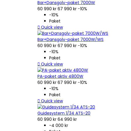
Bar+Dansgolv-paket 7000W
60 990 kr
67 990 kr
−10%
−10%
Paket

Quick view
Bar+Dansgolv-paket 7000W/WS
60 990 kr
67 990 kr
−10%
−10%
Paket

Quick view
PA-paket aktiv 4800W
60 990 kr
67 990 kr
−10%
−10%
Paket

Quick view
Guidesystem 1/34 ATS-20
60 990 kr
64 990 kr
-4 000 kr