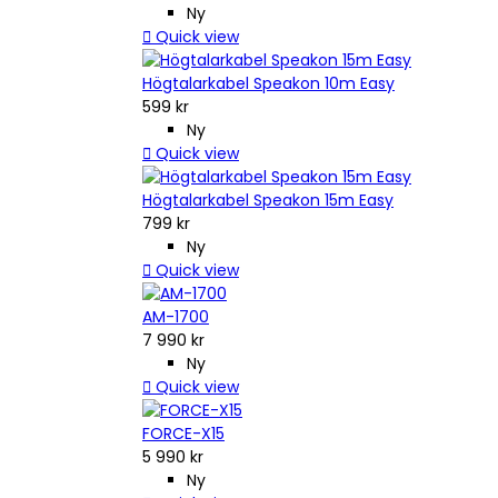
Ny

Quick view
Högtalarkabel Speakon 10m Easy
599 kr
Ny

Quick view
Högtalarkabel Speakon 15m Easy
799 kr
Ny

Quick view
AM-1700
7 990 kr
Ny

Quick view
FORCE-X15
5 990 kr
Ny