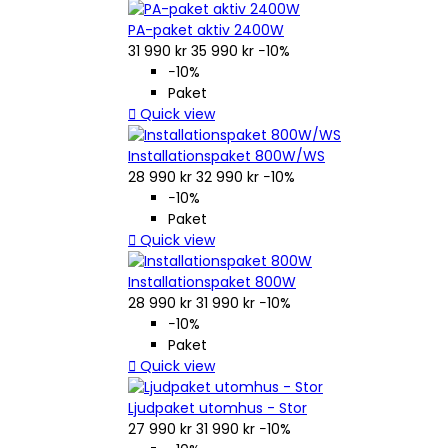
PA-paket aktiv 2400W
31 990 kr
35 990 kr
−10%
−10%
Paket

Quick view
Installationspaket 800W/WS
28 990 kr
32 990 kr
−10%
−10%
Paket

Quick view
Installationspaket 800W
28 990 kr
31 990 kr
−10%
−10%
Paket

Quick view
Ljudpaket utomhus - Stor
27 990 kr
31 990 kr
−10%