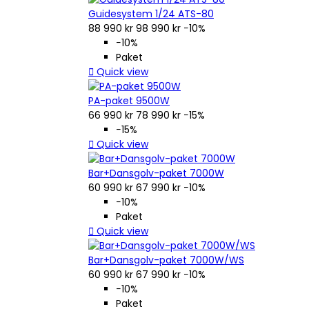
Guidesystem 1/24 ATS-80
88 990 kr
98 990 kr
−10%
−10%
Paket

Quick view
PA-paket 9500W
66 990 kr
78 990 kr
−15%
−15%

Quick view
Bar+Dansgolv-paket 7000W
60 990 kr
67 990 kr
−10%
−10%
Paket

Quick view
Bar+Dansgolv-paket 7000W/WS
60 990 kr
67 990 kr
−10%
−10%
Paket