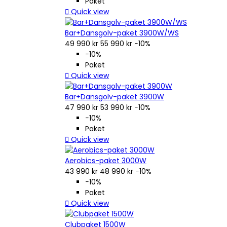
Paket

Quick view
Bar+Dansgolv-paket 3900W/WS
49 990 kr
55 990 kr
−10%
−10%
Paket

Quick view
Bar+Dansgolv-paket 3900W
47 990 kr
53 990 kr
−10%
−10%
Paket

Quick view
Aerobics-paket 3000W
43 990 kr
48 990 kr
−10%
−10%
Paket

Quick view
Clubpaket 1500W