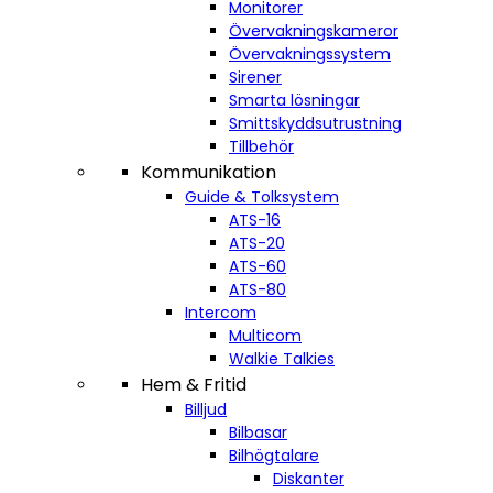
Monitorer
Övervakningskameror
Övervakningssystem
Sirener
Smarta lösningar
Smittskyddsutrustning
Tillbehör
Kommunikation
Guide & Tolksystem
ATS-16
ATS-20
ATS-60
ATS-80
Intercom
Multicom
Walkie Talkies
Hem & Fritid
Billjud
Bilbasar
Bilhögtalare
Diskanter