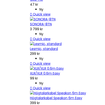
47 kr
Ny

Quick view
SONORA-8TN
3 799 kr
Ny

Quick view
Lesmic, standard
299 kr
Ny

Quick view
XLR/XLR 0.6m Easy
99 kr
Ny

Quick view
Högtalarkabel Speakon 6m Easy
399 kr