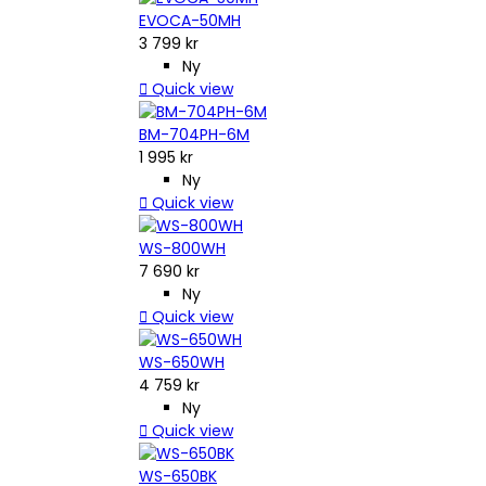
EVOCA-50MH
3 799 kr
Ny

Quick view
BM-704PH-6M
1 995 kr
Ny

Quick view
WS-800WH
7 690 kr
Ny

Quick view
WS-650WH
4 759 kr
Ny

Quick view
WS-650BK