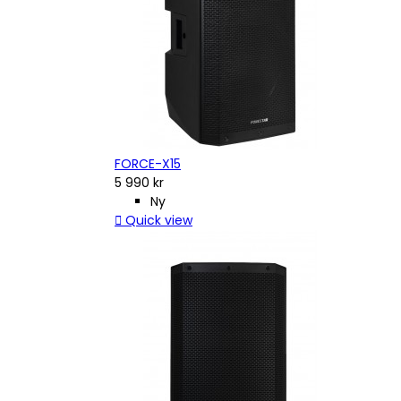
FORCE-X15
5 990 kr
Ny

Quick view