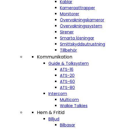
Kablar
Kameraattrapper
Monitorer
Övervakningskameror
Övervakningssystem
Sirener
Smarta lösningar
Smittskyddsutrustning
Tillbehör
Kommunikation
Guide & Tolksystem
ATS-16
ATS-20
ATS-60
ATS-80
Intercom
Multicom
Walkie Talkies
Hem & Fritid
Billjud
Bilbasar