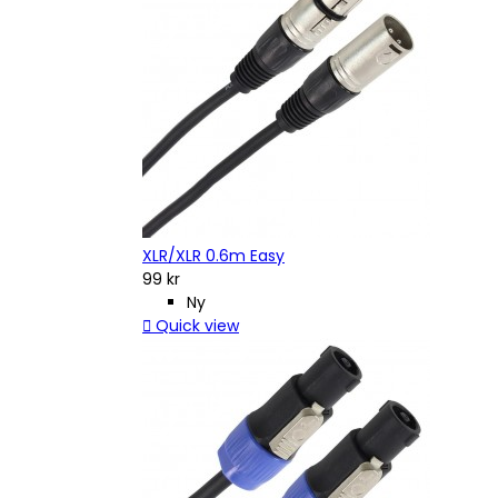
XLR/XLR 0.6m Easy
99 kr
Ny

Quick view