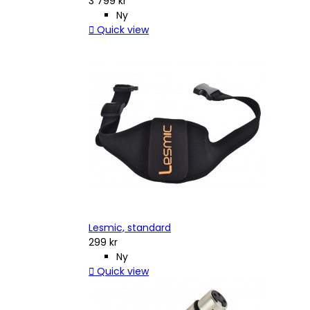
3 799 kr
Ny

Quick view
Lesmic, standard
299 kr
Ny

Quick view