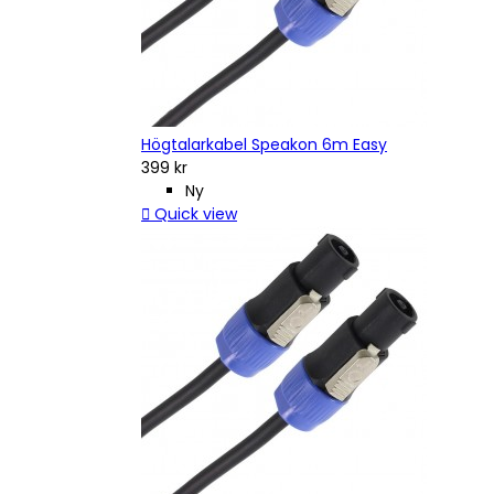
Högtalarkabel Speakon 6m Easy
399 kr
Ny

Quick view