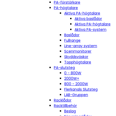
PA-förstärkare
PA-högtalare
Aktiva PA-högtalare
Aktiva baslådor
Aktiva PA-högtalare
Aktiva PA-system
Baslådor
Fullrange
Line-array system
Scenmonitorer
Skyddsväskor
Topphögtalare
PA-slutsteg
0 - 800W
2000W+
800 - 2000W
Flerkanals Slutsteg
LAB-Gruppen
Racklådor
Racktillbehör
Beslag