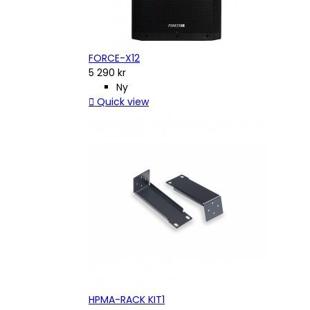
FORCE-X12
5 290 kr
Ny

Quick view
HPMA-RACK KIT1