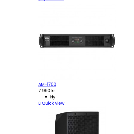
AM-1700
7 990 kr
Ny

Quick view