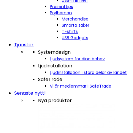
USB-minnen
Presenttips
Prylhörnan
Merchandise
Smarta saker
T-shirts
USB Gadgets
Tjänster
Systemdesign
Ljudsystem för dina behov
Ljudinstallation
Ljudinstallation i stora delar av landet
SafeTrade
Vi är medlemmar i SafeTrade
Senaste nytt!
Nya produkter