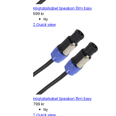
Högtalarkabel Speakon 10m Easy
599 kr
Ny

Quick view
Högtalarkabel Speakon 15m Easy
799 kr
Ny

Quick view