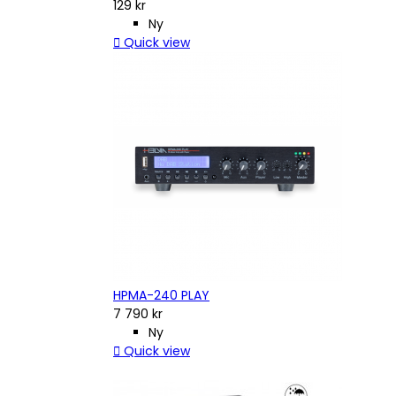
129 kr
Ny

Quick view
HPMA-240 PLAY
7 790 kr
Ny

Quick view