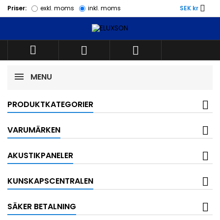

Priser:
exkl. moms
inkl. moms
SEK kr



MENU
PRODUKTKATEGORIER
VARUMÄRKEN
AKUSTIKPANELER
KUNSKAPSCENTRALEN
SÄKER BETALNING