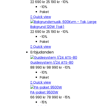
22 690 kr
25 190 kr
−10%
−10%
Paket

Quick view
Bakgrund 120W (tak)
22 690 kr
25 190 kr
−10%
−10%
Paket

Quick view
Erbjudanden
Guidesystem 1/24 ATS-80
88 990 kr
98 990 kr
−10%
−10%
Paket

Quick view
PA-paket 9500W
66 990 kr
78 990 kr
−15%
−15%