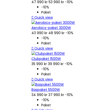
47 990 kr
53 990 kr
−10%
−10%
Paket

Quick view
Aerobics-paket 3000W
43 990 kr
48 990 kr
−10%
−10%
Paket

Quick view
Clubpaket 1500W
35 990 kr
39 990 kr
−10%
−10%
Paket

Quick view
Baspaket 5500W
34 990 kr
37 990 kr
−10%
−10%
Paket