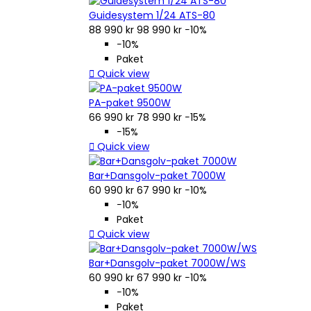
Guidesystem 1/24 ATS-80
88 990 kr
98 990 kr
−10%
−10%
Paket

Quick view
PA-paket 9500W
66 990 kr
78 990 kr
−15%
−15%

Quick view
Bar+Dansgolv-paket 7000W
60 990 kr
67 990 kr
−10%
−10%
Paket

Quick view
Bar+Dansgolv-paket 7000W/WS
60 990 kr
67 990 kr
−10%
−10%
Paket