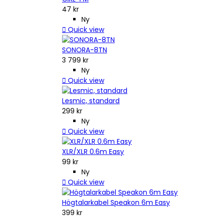
47 kr
Ny

Quick view
SONORA-8TN
3 799 kr
Ny

Quick view
Lesmic, standard
299 kr
Ny

Quick view
XLR/XLR 0.6m Easy
99 kr
Ny

Quick view
Högtalarkabel Speakon 6m Easy
399 kr