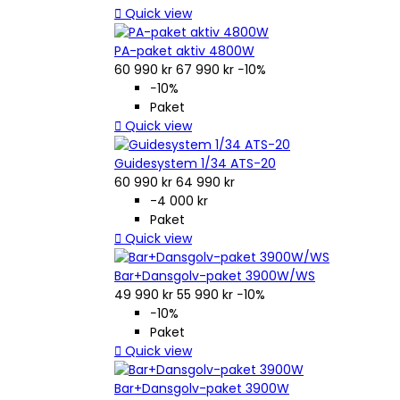

Quick view
PA-paket aktiv 4800W
60 990 kr
67 990 kr
−10%
−10%
Paket

Quick view
Guidesystem 1/34 ATS-20
60 990 kr
64 990 kr
-4 000 kr
Paket

Quick view
Bar+Dansgolv-paket 3900W/WS
49 990 kr
55 990 kr
−10%
−10%
Paket

Quick view
Bar+Dansgolv-paket 3900W