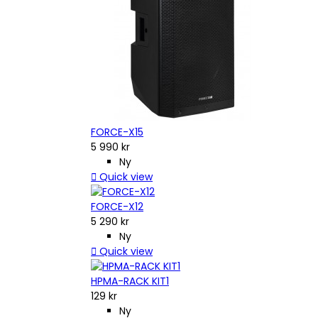
FORCE-X15
5 990 kr
Ny

Quick view
FORCE-X12
5 290 kr
Ny

Quick view
HPMA-RACK KIT1
129 kr
Ny