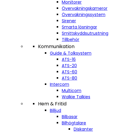
Monitorer
Övervakningskameror
Övervakningssystem
Sirener
Smarta lösningar
Smittskyddsutrustning
Tillbehör
Kommunikation
Guide & Tolksystem
ATS-16
ATS-20
ATS-60
ATS-80
Intercom
Multicom
Walkie Talkies
Hem & Fritid
Billjud
Bilbasar
Bilhögtalare
Diskanter