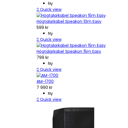
Ny

Quick view
Högtalarkabel Speakon 10m Easy
599 kr
Ny

Quick view
Högtalarkabel Speakon 15m Easy
799 kr
Ny

Quick view
AM-1700
7 990 kr
Ny

Quick view