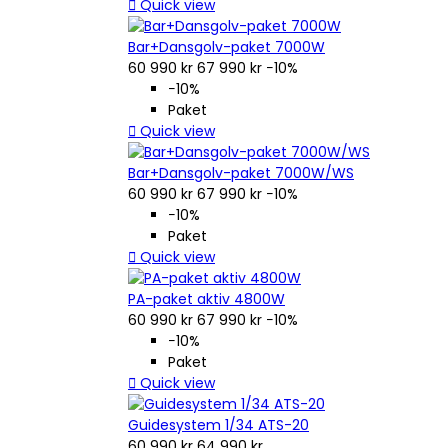

Quick view
Bar+Dansgolv-paket 7000W
60 990 kr
67 990 kr
−10%
−10%
Paket

Quick view
Bar+Dansgolv-paket 7000W/WS
60 990 kr
67 990 kr
−10%
−10%
Paket

Quick view
PA-paket aktiv 4800W
60 990 kr
67 990 kr
−10%
−10%
Paket

Quick view
Guidesystem 1/34 ATS-20
60 990 kr
64 990 kr