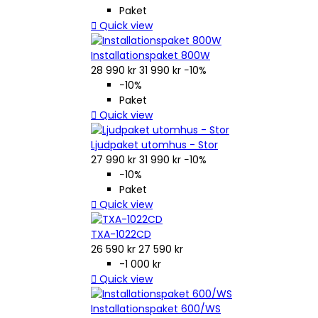
Paket

Quick view
Installationspaket 800W
28 990 kr
31 990 kr
−10%
−10%
Paket

Quick view
Ljudpaket utomhus - Stor
27 990 kr
31 990 kr
−10%
−10%
Paket

Quick view
TXA-1022CD
26 590 kr
27 590 kr
-1 000 kr

Quick view
Installationspaket 600/WS