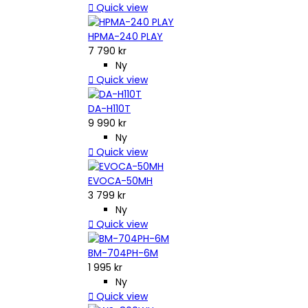

Quick view
HPMA-240 PLAY
7 790 kr
Ny

Quick view
DA-H110T
9 990 kr
Ny

Quick view
EVOCA-50MH
3 799 kr
Ny

Quick view
BM-704PH-6M
1 995 kr
Ny

Quick view