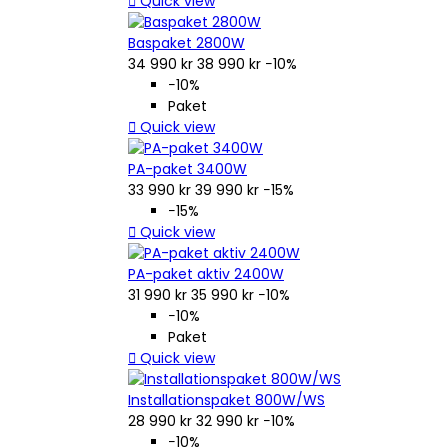

Quick view
Baspaket 2800W
34 990 kr
38 990 kr
−10%
−10%
Paket

Quick view
PA-paket 3400W
33 990 kr
39 990 kr
−15%
−15%

Quick view
PA-paket aktiv 2400W
31 990 kr
35 990 kr
−10%
−10%
Paket

Quick view
Installationspaket 800W/WS
28 990 kr
32 990 kr
−10%
−10%