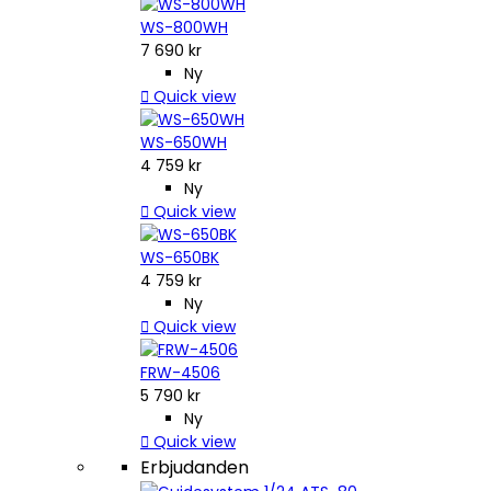
WS-800WH
7 690 kr
Ny

Quick view
WS-650WH
4 759 kr
Ny

Quick view
WS-650BK
4 759 kr
Ny

Quick view
FRW-4506
5 790 kr
Ny

Quick view
Erbjudanden